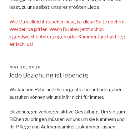
least, zu uns selbst: unserer größten Liebe.
Wie Du vielleicht gesehen hast, ist diese Seite noch im
Werden begriffen. Wenn Du aber jetzt schon
irgendwelche Anregungen oder Kommentare hast, leg
einfach los!
VERÖFFENTLICHT
MAI 10, 2016
AM
Jede Beziehung ist lebendig
Wir können Ruhe und Geborgenheit in ihr finden, aber
ausruhen können wir uns in ihr nicht für immer.
Beziehungen verlangen aktive Gestaltung. Um sie zum
Blühen zu bringen müssen wir uns um sie kümmern und
Ihr Pflege und Aufmerksamkeit zukommen lassen.