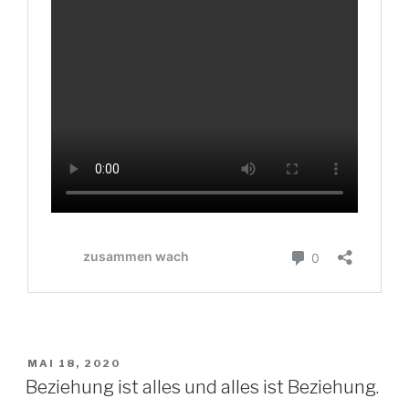
VERÖFFENTLICHT
MAI 18, 2020
AM
Beziehung ist alles und alles ist Beziehung.