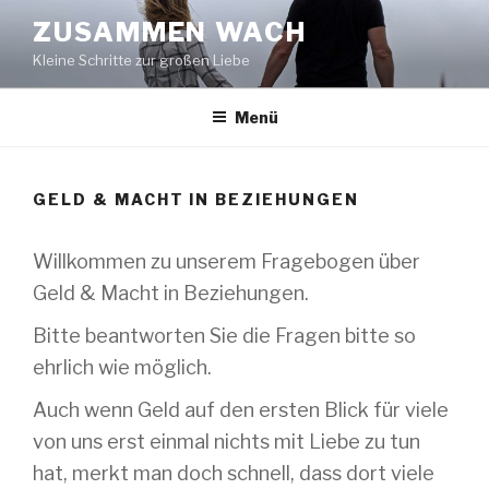
Zum
ZUSAMMEN WACH
Inhalt
Kleine Schritte zur großen Liebe
springen
Menü
GELD & MACHT IN BEZIEHUNGEN
Willkommen zu unserem Fragebogen über
Geld & Macht in Beziehungen.
Bitte beantworten Sie die Fragen bitte so
ehrlich wie möglich.
Auch wenn Geld auf den ersten Blick für viele
von uns erst einmal nichts mit Liebe zu tun
hat, merkt man doch schnell, dass dort viele